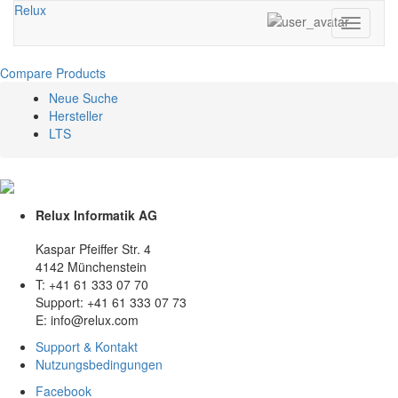
Relux
Toggle
navigati
Compare Products
Neue Suche
Hersteller
LTS
Relux Informatik AG
Kaspar Pfeiffer Str. 4
4142 Münchenstein
T: +41 61 333 07 70
Support: +41 61 333 07 73
E: info@relux.com
Support & Kontakt
Nutzungsbedingungen
Facebook